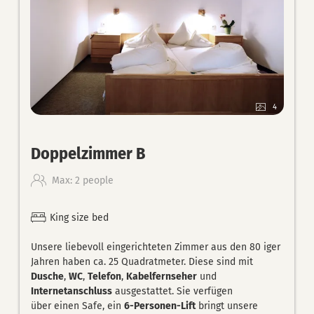
4
Doppelzimmer B
Max: 2 people
King size bed
Unsere liebevoll eingerichteten Zimmer aus den 80 iger
Jahren haben ca. 25 Quadratmeter. Diese sind mit
Dusche
,
WC
,
Telefon
,
Kabelfernseher
und
Internetanschluss
ausgestattet. Sie verfügen
über einen Safe, ein
6-Personen-Lift
bringt unsere